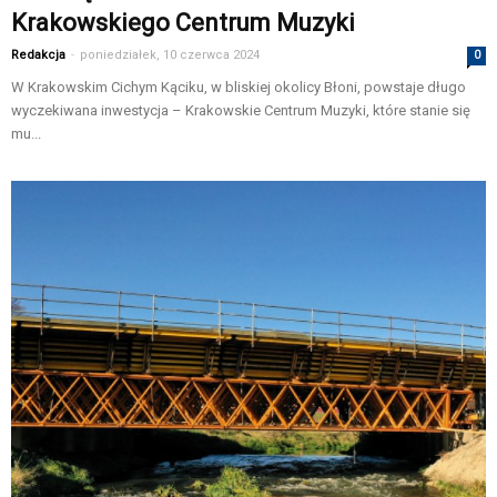
Krakowskiego Centrum Muzyki
Redakcja
-
poniedziałek, 10 czerwca 2024
0
W Krakowskim Cichym Kąciku, w bliskiej okolicy Błoni, powstaje długo
wyczekiwana inwestycja – Krakowskie Centrum Muzyki, które stanie się
mu...