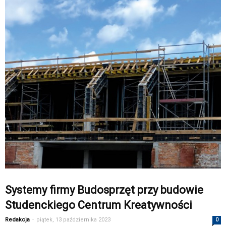
Systemy firmy Budosprzęt przy budowie
Studenckiego Centrum Kreatywności
Redakcja
-
piątek, 13 października 2023
0