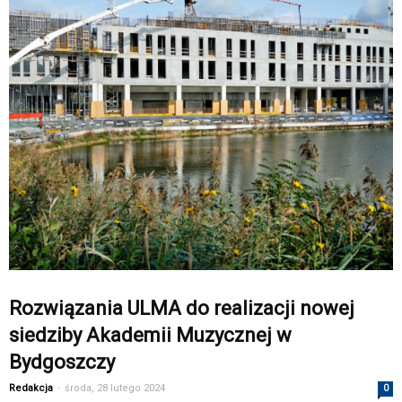
Rozwiązania ULMA do realizacji nowej
siedziby Akademii Muzycznej w
Bydgoszczy
Redakcja
-
środa, 28 lutego 2024
0