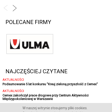
POLECANE FIRMY
NAJCZĘŚCIEJ CZYTANE
AKTUALNOŚCI
Podsumowanie 5 lat konkursu "Kreuj zieloną przyszłość z Cemex"
AKTUALNOŚCI
Cemex zakończył prace drogowe przy Centrum Aktywności
Międzypokoleniowej w Warszawie
AKTUALNOŚCI
W naszej witrynie stosujemy pliki cookies.
Sika finalizuje strategiczną inwestycję w Polsce