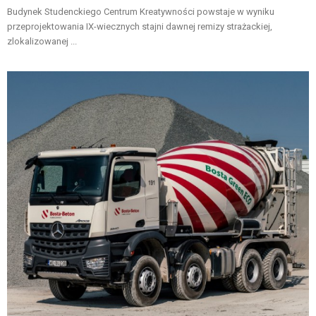
Budynek Studenckiego Centrum Kreatywności powstaje w wyniku
przeprojektowania IX-wiecznych stajni dawnej remizy strażackiej,
zlokalizowanej ...