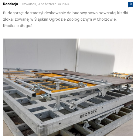
Redakcja
-
czwartek, 3 października 2024
0
Budosprzęt dostarczył deskowanie do budowy nowo powstałej kładki
zlokalizowanej w Śląskim Ogrodzie Zoologicznym w Chorzowie.
Kładka o długoś...