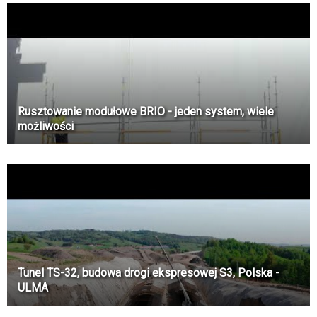
Rusztowanie modułowe BRIO - jeden system, wiele
możliwości
Tunel TS-32, budowa drogi ekspresowej S3, Polska -
ULMA