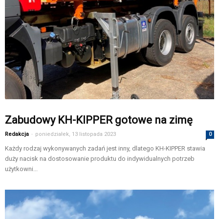
Zabudowy KH-KIPPER gotowe na zimę
Redakcja
-
poniedziałek, 13 listopada 2023
0
Każdy rodzaj wykonywanych zadań jest inny, dlatego KH-KIPPER stawia
duży nacisk na dostosowanie produktu do indywidualnych potrzeb
użytkowni...