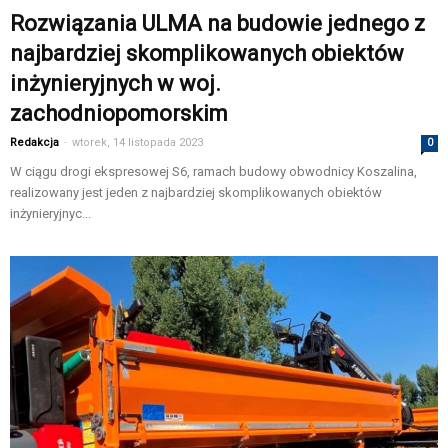
Rozwiązania ULMA na budowie jednego z
najbardziej skomplikowanych obiektów
inżynieryjnych w woj.
zachodniopomorskim
Redakcja
-
wtorek, 14 listopada 2023
0
W ciągu drogi ekspresowej S6, ramach budowy obwodnicy Koszalina,
realizowany jest jeden z najbardziej skomplikowanych obiektów
inżynieryjnyc...