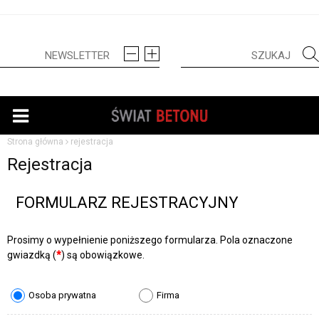
Strona główna
rejestracja
Rejestracja
FORMULARZ REJESTRACYJNY
Prosimy o wypełnienie poniższego formularza. Pola oznaczone
gwiazdką (
*
) są obowiązkowe.
Osoba prywatna
Firma