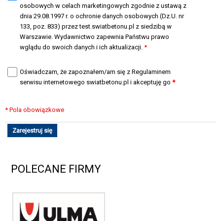
osobowych w celach marketingowych zgodnie z ustawą z
dnia 29.08.1997 r. o ochronie danych osobowych (Dz.U. nr
133, poz. 833) przez test.swiatbetonu.pl z siedzibą w
Warszawie. Wydawnictwo zapewnia Państwu prawo
wglądu do swoich danych i ich aktualizacji.
*
Oświadczam, że zapoznałem/am się z Regulaminem
serwisu internetowego swiatbetonu.pl i akceptuję go
*
* Pola obowiązkowe
Zarejestruj się
POLECANE FIRMY