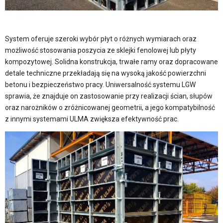
System oferuje szeroki wybór płyt o różnych wymiarach oraz
możliwość stosowania poszycia ze sklejki fenolowej lub płyty
kompozytowej. Solidna konstrukcja, trwałe ramy oraz dopracowane
detale techniczne przekładają się na wysoką jakość powierzchni
betonu i bezpieczeństwo pracy. Uniwersalność systemu LGW
sprawia, że znajduje on zastosowanie przy realizacji ścian, słupów
oraz narożników o zróżnicowanej geometrii, a jego kompatybilność
z innymi systemami ULMA zwiększa efektywność prac.