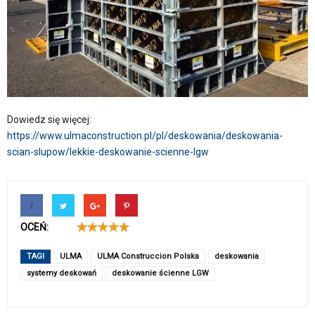
Dowiedz się więcej:
https://www.ulmaconstruction.pl/pl/deskowania/deskowania-
scian-slupow/lekkie-deskowanie-scienne-lgw
OCEŃ:
TAGI
ULMA
ULMA Construccion Polska
deskowania
systemy deskowań
deskowanie ścienne LGW