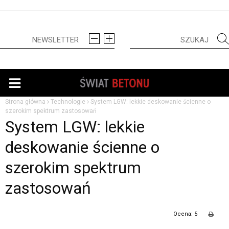
Strona główna
Technologie
System LGW: lekkie deskowanie ścienne o
szerokim spektrum zastosowań
System LGW: lekkie
deskowanie ścienne o
szerokim spektrum
zastosowań
Ocena: 5