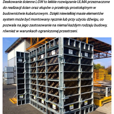
Deskowanie ścienne LGW to lekkie rozwiązanie ULMA przeznaczone
do realizacji ścian oraz słupów o przekroju prostokątnym w
budownictwie kubaturowym. Dzięki niewielkiej masie elementów
system może być montowany ręcznie lub przy użyciu dźwigu, co
pozwala na jego zastosowanie na niemal każdym rodzaju budowy,
również w warunkach ograniczonej przestrzeni.