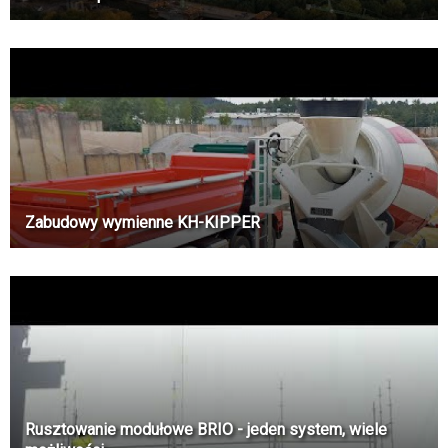
Zabudowy wymienne KH-KIPPER
Rusztowanie modułowe BRIO - jeden system, wiele