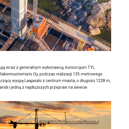
ują wraz z generalnym wykonawcą, konsorcjum TYL
B Rakennustoimisto Oy, podczas realizacji 135-metrowego
ączący wyspę Laajasalo z centrum miasta, o długości 1228 m,
dii i jedną z najdłuższych przepraw na świecie
.