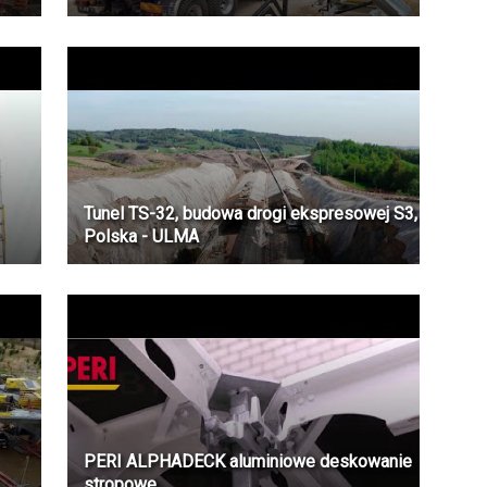
Tunel TS-32, budowa drogi ekspresowej S3,
Polska - ULMA
PERI ALPHADECK aluminiowe deskowanie
stropowe