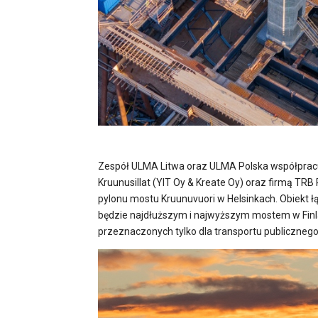
Zespół ULMA Litwa oraz ULMA Polska współprac
Kruunusillat (YIT Oy & Kreate Oy) oraz firmą TR
pylonu mostu Kruunuvuori w Helsinkach. Obiekt ł
będzie najdłuższym i najwyższym mostem w Finlan
przeznaczonych tylko dla transportu publicznego