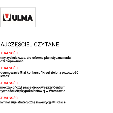
AJCZĘŚCIEJ CZYTANE
KTUALNOŚCI
iny zyskują czas, ale reforma planistyczna nadal
dzi niepewność
KTUALNOŚCI
dsumowanie 5 lat konkursu "Kreuj zieloną przyszłość
Cemex"
KTUALNOŚCI
mex zakończył prace drogowe przy Centrum
tywności Międzypokoleniowej w Warszawie
KTUALNOŚCI
ka finalizuje strategiczną inwestycję w Polsce