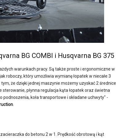
sqvarna BG COMBI i Husqvarna BG 375
każdych warunkach pracy. Są także proste i ergonomiczne w
jak roboczy, który umożliwia wymianę łopatek w niecałe 3
. tym, że dzięki jednej maszynie możemy uzyskać 2 średnice
 sterowanie, płynna regulacja kąta łopatek oraz świetna
 podnoszenia, koła transportowe i składane uchwyty" -
ruction
.
zacieraczka do betonu 2 w 1. Prędkość obrotową i kąt