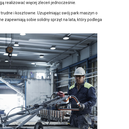
gą realizować więcej zleceń jednocześnie.
t trudne i kosztowne. Uzupełniając swój park maszyn o
ne zapewniają sobie solidny sprzęt na lata, który podlega