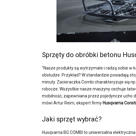
Sprzęty do obróbki betonu Hu
"Nasze produkty są wytrzymałe i radzą sobie w 
obsłudze. Przykład? W standardzie posiadają sto
minuty. Zacieraczka Combi charakteryzuje się np
robocze. Wszystkie nasze maszyny cechuje łatwe
mobilność, zapewniana przez pojedyncze ucho do
mówi Artur Reim, ekspert firmy
Husqvarna Const
Jaki sprzęt wybrać?
Husqvarna BG COMBI to uniwersalna elektryczna 