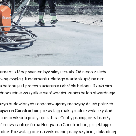
ent, który powinien być silny i trwały. Od niego zależy
łówną częścią fundamentu, dlatego warto skupić na nim
tonu jest proces zacierania i obróbki betonu. Dzięki nim
dnocześnie wszystkie nierówności, zanim beton stwardnieje.
zyn budowlanych i dopasowujemy maszyny do ich potrzeb.
qvarna Construction
pozwalają maksymalnie wykorzystać
alnego wkładu pracy operatora. Osoby pracujące w branży
óry gwarantuje firma Husqvarna Construction, projektując
dne. Pozwalają one na wykonanie pracy szybciej, dokładniej