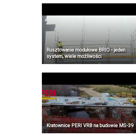
Rusztowanie modułowe BRIO - jeden
system, wiele możliwości
Kratownice PERI VRB na budowie MS-39