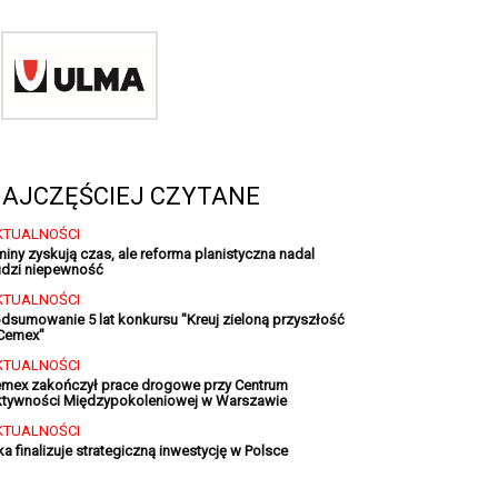
AJCZĘŚCIEJ CZYTANE
KTUALNOŚCI
iny zyskują czas, ale reforma planistyczna nadal
dzi niepewność
KTUALNOŚCI
dsumowanie 5 lat konkursu "Kreuj zieloną przyszłość
Cemex"
KTUALNOŚCI
mex zakończył prace drogowe przy Centrum
tywności Międzypokoleniowej w Warszawie
KTUALNOŚCI
ka finalizuje strategiczną inwestycję w Polsce