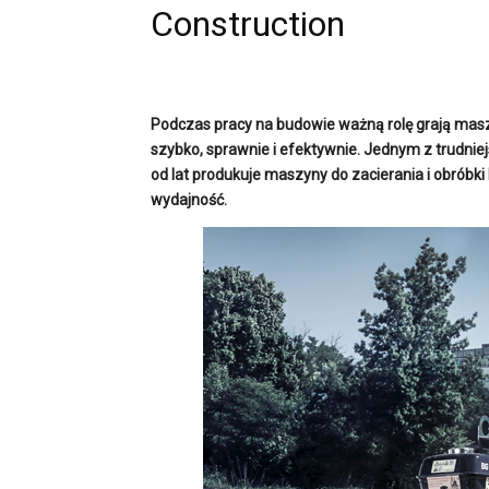
Construction
Podczas pracy na budowie ważną rolę grają masz
szybko, sprawnie i efektywnie. Jednym z trudnie
od lat produkuje maszyny do zacierania i obróbk
wydajność.