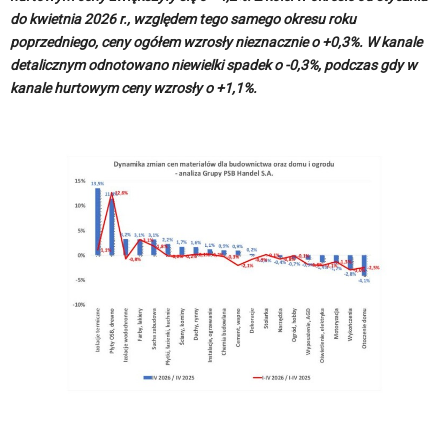
do kwietnia 2026 r., względem tego samego okresu roku
poprzedniego, ceny ogółem wzrosły nieznacznie o +0,3%. W kanale
detalicznym odnotowano niewielki spadek o -0,3%, podczas gdy w
kanale hurtowym ceny wzrosły o +1,1%.