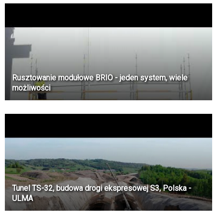
Rusztowanie modułowe BRIO - jeden system, wiele
możliwości
Tunel TS-32, budowa drogi ekspresowej S3, Polska -
ULMA