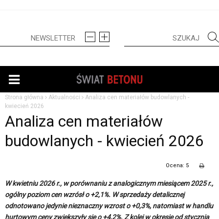
Strona główna
Aktualności
Analiza cen materiałów budowlanych -
kwiecień 2026
Analiza cen materiałów
budowlanych - kwiecień 2026
Ocena: 5
W kwietniu 2026 r., w porównaniu z analogicznym miesiącem 2025 r.,
ogólny poziom cen wzrósł o +2,1%. W sprzedaży detalicznej
odnotowano jedynie nieznaczny wzrost o +0,3%, natomiast w handlu
hurtowym ceny zwiększyły się o +4,2%.
Z kolei w okresie od stycznia