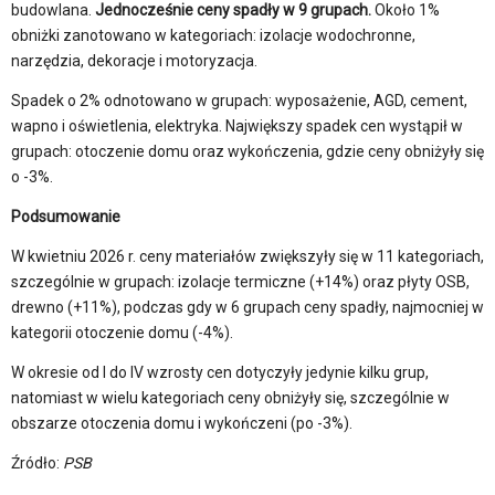
budowlana.
Jednocześnie ceny spadły w 9 grupach.
Około 1%
obniżki zanotowano w kategoriach: izolacje wodochronne,
narzędzia, dekoracje i motoryzacja.
Spadek o 2% odnotowano w grupach: wyposażenie, AGD, cement,
wapno i oświetlenia, elektryka. Największy spadek cen wystąpił w
grupach: otoczenie domu oraz wykończenia, gdzie ceny obniżyły się
o -3%.
Podsumowanie
W kwietniu 2026 r. ceny materiałów zwiększyły się w 11 kategoriach,
szczególnie w grupach: izolacje termiczne (+14%) oraz płyty OSB,
drewno (+11%), podczas gdy w 6 grupach ceny spadły, najmocniej w
kategorii otoczenie domu (-4%).
W okresie od I do IV wzrosty cen dotyczyły jedynie kilku grup,
natomiast w wielu kategoriach ceny obniżyły się, szczególnie w
obszarze otoczenia domu i wykończeni (po -3%).
Źródło:
PSB