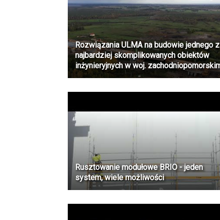
Rozwiązania ULMA na budowie jednego z
najbardziej skomplikowanych obiektów
inżynieryjnych w woj. zachodniopomorski
Rusztowanie modułowe BRIO - jeden
system, wiele możliwości