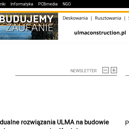
nki
Informatyka
PCBmedia
NGO
idualne rozwiązania ULMA na budowie
P