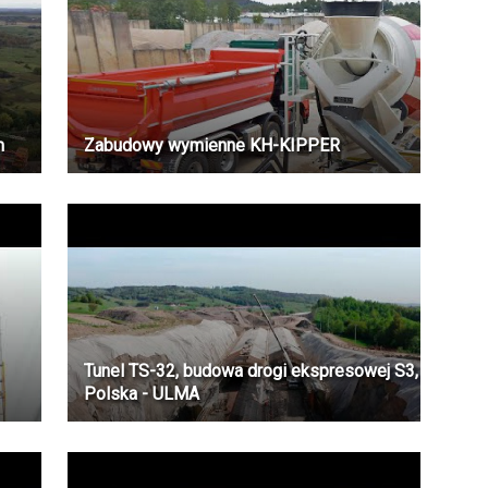
m
Zabudowy wymienne KH-KIPPER
Tunel TS-32, budowa drogi ekspresowej S3,
Polska - ULMA