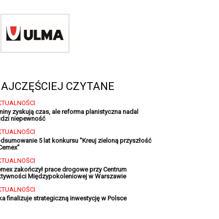
AJCZĘŚCIEJ CZYTANE
KTUALNOŚCI
iny zyskują czas, ale reforma planistyczna nadal
dzi niepewność
KTUALNOŚCI
dsumowanie 5 lat konkursu "Kreuj zieloną przyszłość
Cemex"
KTUALNOŚCI
mex zakończył prace drogowe przy Centrum
tywności Międzypokoleniowej w Warszawie
KTUALNOŚCI
ka finalizuje strategiczną inwestycję w Polsce