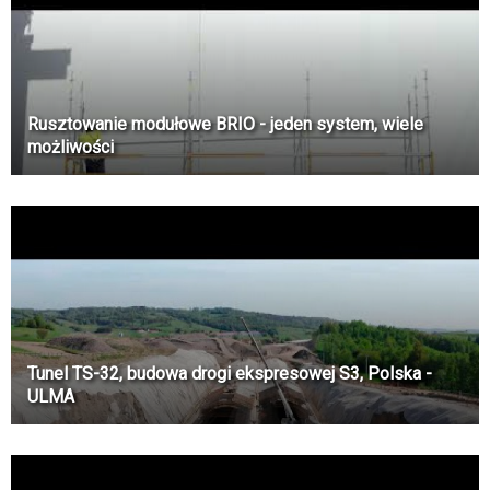
Rusztowanie modułowe BRIO - jeden system, wiele
możliwości
Tunel TS-32, budowa drogi ekspresowej S3, Polska -
ULMA