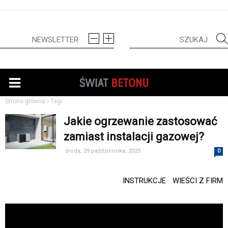
Strona główna
Tagi
Jakie ogrzewanie zastosować
zamiast instalacji gazowej?
środa, 29 października, 2025
0
INSTRUKCJE
WIEŚCI Z FIRM