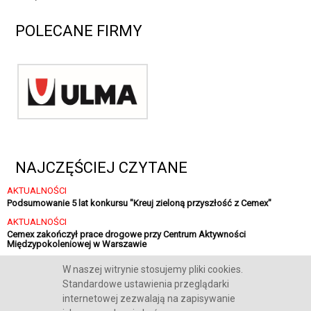
POLECANE FIRMY
NAJCZĘŚCIEJ CZYTANE
AKTUALNOŚCI
Podsumowanie 5 lat konkursu "Kreuj zieloną przyszłość z Cemex"
AKTUALNOŚCI
Cemex zakończył prace drogowe przy Centrum Aktywności
Międzypokoleniowej w Warszawie
AKTUALNOŚCI
W naszej witrynie stosujemy pliki cookies.
Sika finalizuje strategiczną inwestycję w Polsce
Standardowe ustawienia przeglądarki
internetowej zezwalają na zapisywanie