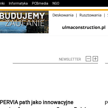
nki
Informatyka
PCBmedia
NGO
PERVIA path jako innowacyjne
P