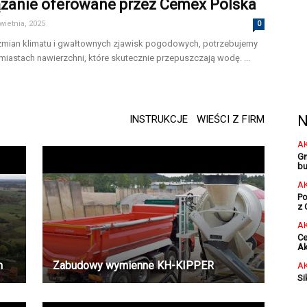
zanie oferowane przez Cemex Polska
wietnia, 2025
0
zmian klimatu i gwałtownych zjawisk pogodowych, potrzebujemy
iastach nawierzchni, które skutecznie przepuszczają wodę. ...
N
INSTRUKCJE
WIEŚCI Z FIRM
A
Gm
bu
A
Po
z 
A
Ce
Ak
m
Zabudowy wymienne KH-KIPPER
A
Si