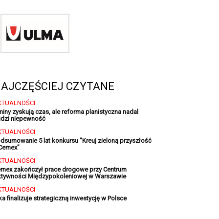
AJCZĘŚCIEJ CZYTANE
KTUALNOŚCI
iny zyskują czas, ale reforma planistyczna nadal
dzi niepewność
KTUALNOŚCI
dsumowanie 5 lat konkursu "Kreuj zieloną przyszłość
Cemex"
KTUALNOŚCI
mex zakończył prace drogowe przy Centrum
tywności Międzypokoleniowej w Warszawie
KTUALNOŚCI
ka finalizuje strategiczną inwestycję w Polsce