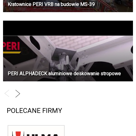
Kratownice PERI VRB na budowie MS-39
PERI ALPHADECK aluminiowe deskowanie stropowe
POLECANE FIRMY