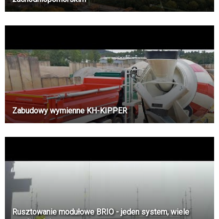
Zabudowy wymienne KH-KIPPER
Rusztowanie modułowe BRIO - jeden system, wiele